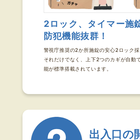
2ロック、タイマー施
防犯機能抜群！
警視庁推奨の2か所施錠の安心2ロック採
それだけでなく、上下2つのカギが自動
能が標準搭載されています。
出入口の