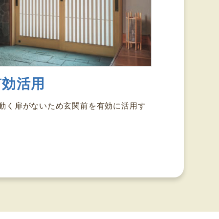
有効活用
動く扉がないため玄関前を有効に活用す