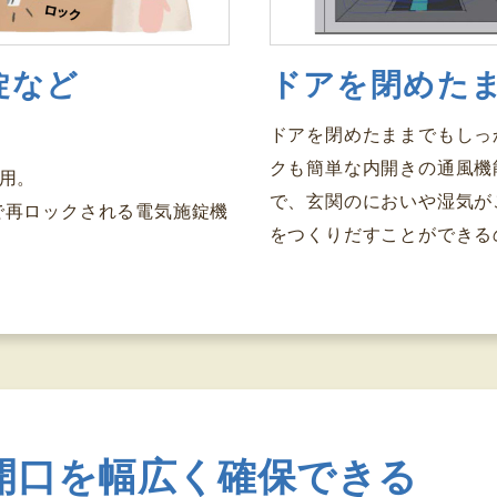
錠など
ドアを閉めた
ドアを閉めたままでもしっ
クも簡単な内開きの通風機
用。
で、玄関のにおいや湿気が
で再ロックされる電気施錠機
をつくりだすことができる
開口を幅広く確保できる