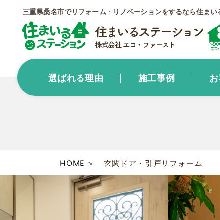
三重県桑名市でリフォーム・リノベーションをするなら住まい
選ばれる理由
施工事例
お
HOME
玄関ドア・引戸リフォーム