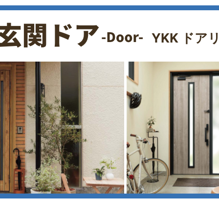
YKK ドア