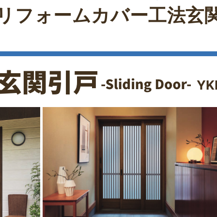
リフォーム
カバー工法玄
Y