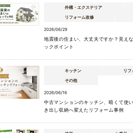
外構・エクステリア
リフォーム改修
2026/06/29
地震後の住まい、大丈夫ですか？見え
ックポイント
キッチン
リフ
その他
2026/06/16
中古マンションのキッチン、暗くて使
き出し収納へ変えたリフォーム事例