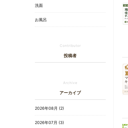
洗面
お風呂
給湯器
Contributor
窓
投稿者
外構・エクステリア
玄関ドア・引戸
Archive
リフォーム改修
アーカイブ
その他
2026年08月 (2)
2026年07月 (3)