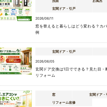
洗面
お風呂
玄関ドア・引戸
2026/06/11
窓を替えると暮らしはどう変わる？カ
例
玄関ドア・引戸
2026/06/05
玄関ドア交換は1日でできる？見た目・
リフォーム
窓
玄関ドア・
リフォーム改修