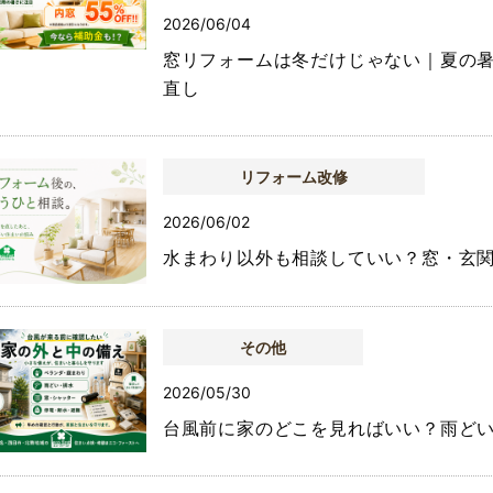
2026/06/04
窓リフォームは冬だけじゃない｜夏の
直し
リフォーム改修
2026/06/02
水まわり以外も相談していい？窓・玄
その他
2026/05/30
台風前に家のどこを見ればいい？雨ど