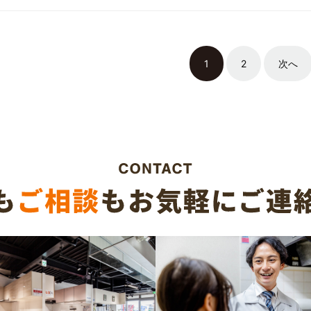
1
2
次へ