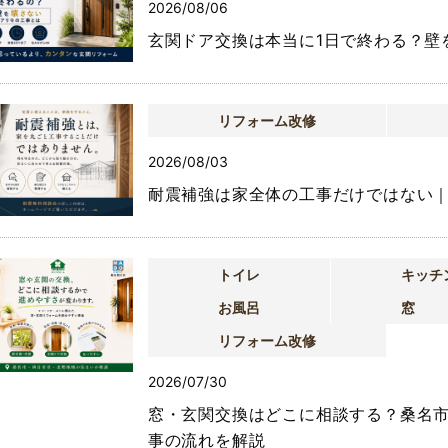
2026/08/06
玄関ドア交換は本当に1日で終わる？壁
リフォーム改修
2026/08/03
耐震補強は家全体の工事だけではない
トイレ
キッチ
お風呂
窓
リフォーム改修
2026/07/30
窓・玄関交換はどこに相談する？桑名市
事の流れを解説