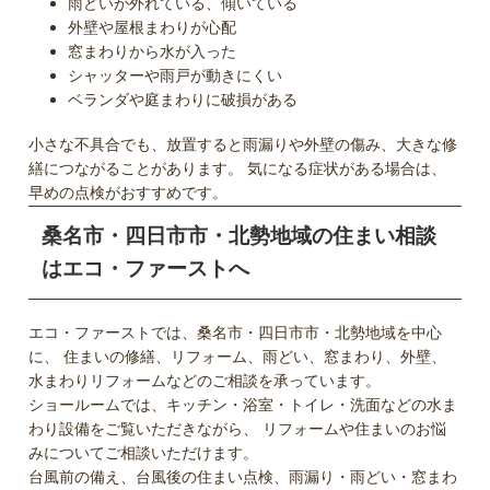
雨どいが外れている、傾いている
外壁や屋根まわりが心配
窓まわりから水が入った
シャッターや雨戸が動きにくい
ベランダや庭まわりに破損がある
小さな不具合でも、放置すると雨漏りや外壁の傷み、大きな修
繕につながることがあります。 気になる症状がある場合は、
早めの点検がおすすめです。
桑名市・四日市市・北勢地域の住まい相談
はエコ・ファーストへ
エコ・ファーストでは、桑名市・四日市市・北勢地域を中心
に、 住まいの修繕、リフォーム、雨どい、窓まわり、外壁、
水まわりリフォームなどのご相談を承っています。
ショールームでは、キッチン・浴室・トイレ・洗面などの水ま
わり設備をご覧いただきながら、 リフォームや住まいのお悩
みについてご相談いただけます。
台風前の備え、台風後の住まい点検、雨漏り・雨どい・窓まわ