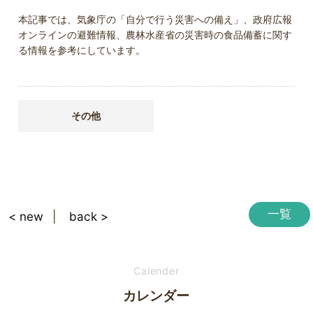
本記事では、気象庁の「自分で行う災害への備え」、政府広報
オンラインの避難情報、農林水産省の災害時の食品備蓄に関す
る情報を参考にしています。
その他
一覧
< new
back >
Calender
カレンダー