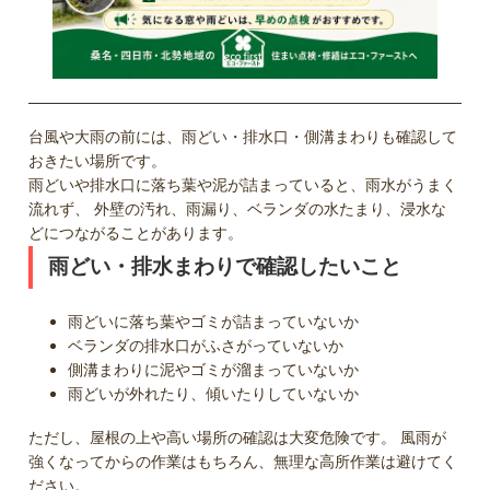
台風や大雨の前には、雨どい・排水口・側溝まわりも確認して
おきたい場所です。
雨どいや排水口に落ち葉や泥が詰まっていると、雨水がうまく
流れず、 外壁の汚れ、雨漏り、ベランダの水たまり、浸水な
どにつながることがあります。
雨どい・排水まわりで確認したいこと
雨どいに落ち葉やゴミが詰まっていないか
ベランダの排水口がふさがっていないか
側溝まわりに泥やゴミが溜まっていないか
雨どいが外れたり、傾いたりしていないか
ただし、屋根の上や高い場所の確認は大変危険です。 風雨が
強くなってからの作業はもちろん、無理な高所作業は避けてく
ださい。