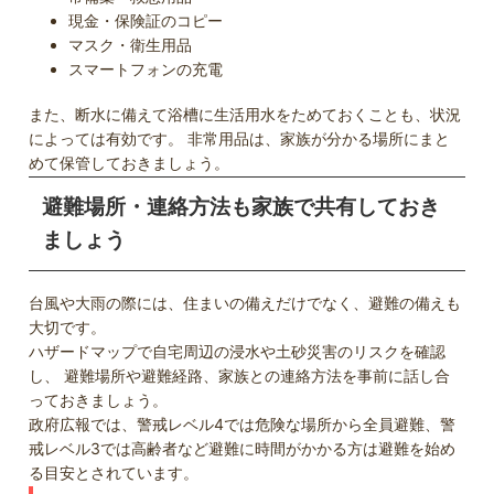
現金・保険証のコピー
マスク・衛生用品
スマートフォンの充電
また、断水に備えて浴槽に生活用水をためておくことも、状況
によっては有効です。 非常用品は、家族が分かる場所にまと
めて保管しておきましょう。
避難場所・連絡方法も家族で共有しておき
ましょう
台風や大雨の際には、住まいの備えだけでなく、避難の備えも
大切です。
ハザードマップで自宅周辺の浸水や土砂災害のリスクを確認
し、 避難場所や避難経路、家族との連絡方法を事前に話し合
っておきましょう。
政府広報では、警戒レベル4では危険な場所から全員避難、警
戒レベル3では高齢者など避難に時間がかかる方は避難を始め
る目安とされています。