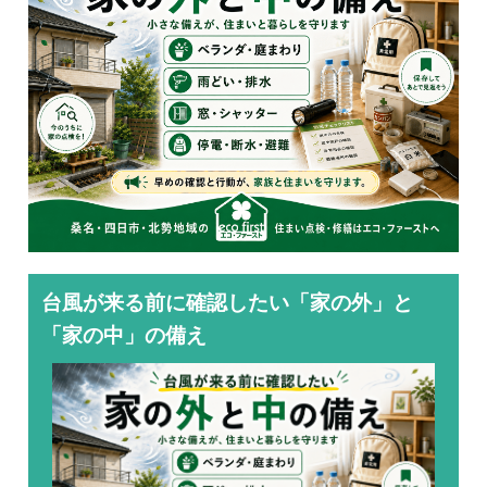
台風が来る前に確認したい「家の外」と
「家の中」の備え