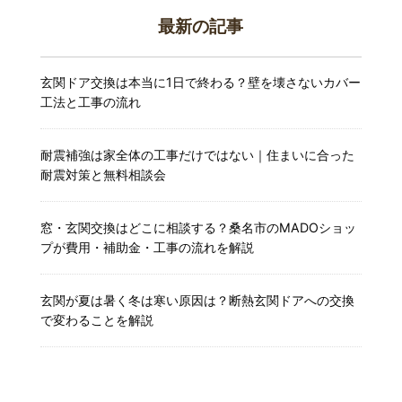
最新の記事
玄関ドア交換は本当に1日で終わる？壁を壊さないカバー
工法と工事の流れ
耐震補強は家全体の工事だけではない｜住まいに合った
耐震対策と無料相談会
窓・玄関交換はどこに相談する？桑名市のMADOショッ
プが費用・補助金・工事の流れを解説
玄関が夏は暑く冬は寒い原因は？断熱玄関ドアへの交換
で変わることを解説