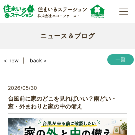
ニュース＆ブログ
一覧
< new
back >
2026/05/30
台風前に家のどこを見ればいい？雨どい・
窓・外まわりと家の中の備え