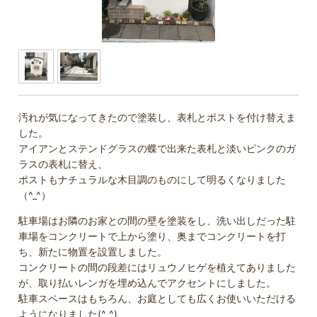
汚れが気になってきたので塗装し、表札とポストを付け替えま
した。
アイアンとステンドグラスの蝶で出来た表札と淡いピンクのガ
ラスの表札に替え、
ポストもナチュラルな木目調のものにして明るくなりました
（^_^）
駐車場はお隣のお家との間の壁を塗装をし、洗い出しだった駐
車場をコンクリートで上から塗り、奥までコンクリートを打
ち、新たに物置を設置しました。
コンクリートの間の段差にはリュウノヒゲを植えてありました
が、取り払いレンガを埋め込んでアクセントにしました。
駐車スペースはもちろん、お庭としても広くお使いいただける
ようになりました(^_^)