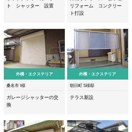
ト シャッター 設置
リフォーム コンクリー
ト打設
外構・エクステリア
外構・エクステリア
桑名市 I様
朝日町 S様邸
ガレージシャッターの交
テラス新設
換