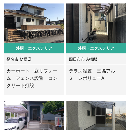
外構・エクステリア
外構・エクステリア
桑名市 M様邸
四日市市 A様邸
カーポート・庭リフォー
テラス設置 三協アル
ム フェンス設置 コン
ミ レボリューA
クリート打設