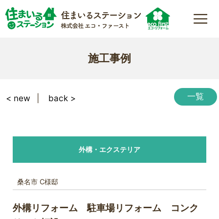
施工事例
一覧
< new
back >
外構・エクステリア
桑名市 C様邸
外構リフォーム 駐車場リフォーム コンク