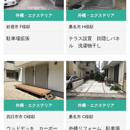
外構・エクステリア
外構・エクステリア
鈴鹿市 F様邸
桑名市 H様邸
駐車場拡張
テラス設置 目隠しパネ
ル 洗濯物干し
外構・エクステリア
外構・エクステリア
四日市市 O様邸
桑名市 C様邸
ウッドデッキ カーポー
外構リフォーム 駐車場