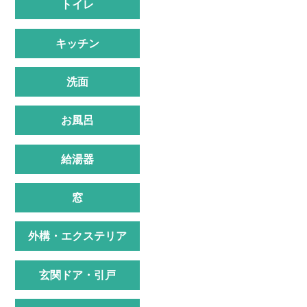
トイレ
キッチン
洗面
お風呂
給湯器
窓
外構・エクステリア
玄関ドア・引戸