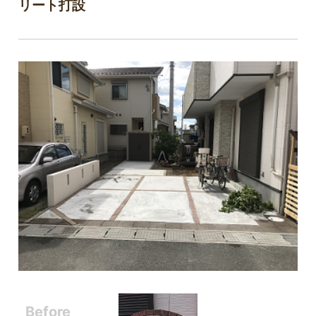
リート打設