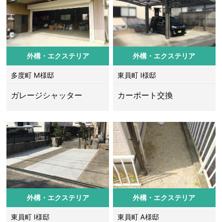
外構・エクステリア
外構・エクステリア
多度町 M様邸
東員町 I様邸
ガレージシャッター
カーポート交換
外構・エクステリア
外構・エクステリア
東員町 I様邸
東員町 A様邸