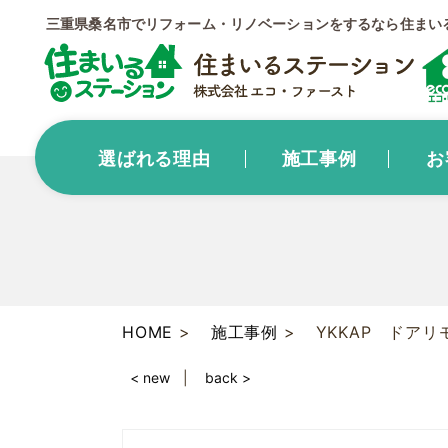
三重県桑名市でリフォーム・リノベーションをするなら住まい
選ばれる理由
施工事例
お
HOME
施工事例
YKKAP ドア
< new
back >