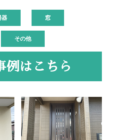
湯器
窓
その他
事例はこちら