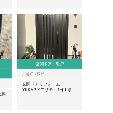
玄関ドア・引戸
川越町 Y様邸
玄関ドアリフォーム
YKKAPドアリモ 1日工事
玄関