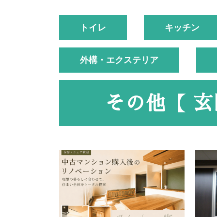
トイレ
キッチン
外構・エクステリア
その他【 玄