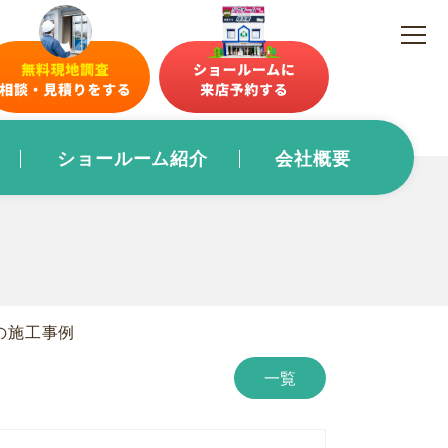
ショールーム紹介
会社概要
の施工事例
一覧