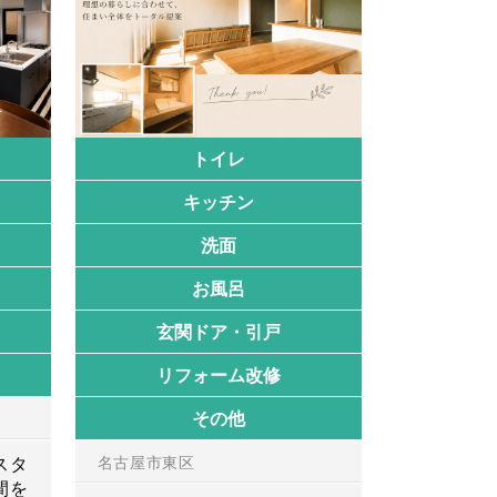
トイレ
キッチン
洗面
お風呂
玄関ドア・引戸
リフォーム改修
その他
スタ
名古屋市東区
間を