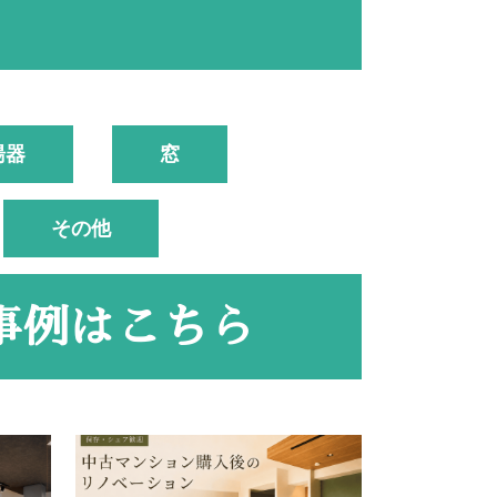
湯器
窓
その他
事例はこちら