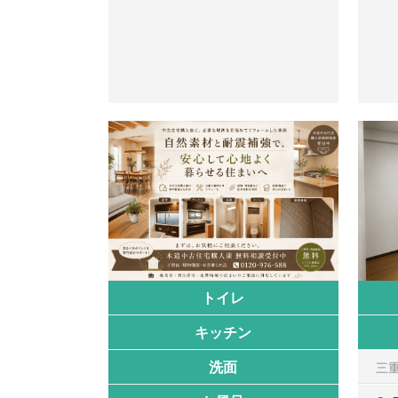
トイレ
キッチン
洗面
三