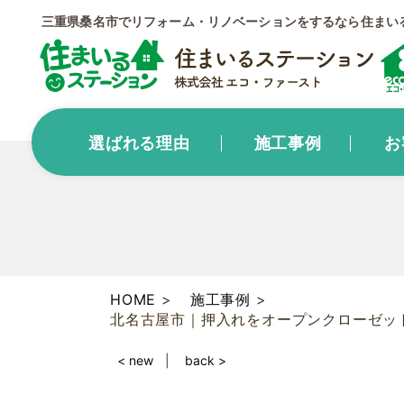
三重県桑名市でリフォーム・リノベーションをするなら住まい
選ばれる理由
施工事例
お
HOME
施工事例
北名古屋市｜押入れをオープンクローゼッ
< new
back >