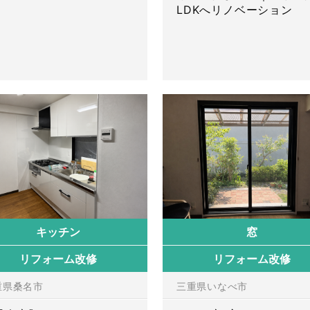
LDKへリノベーション
キッチン
窓
リフォーム改修
リフォーム改修
重県桑名市
三重県いなべ市