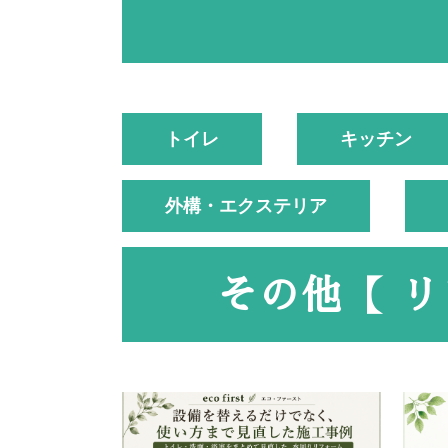
トイレ
キッチン
外構・エクステリア
その他【 リ