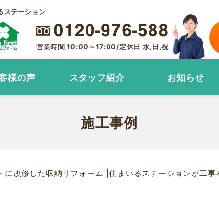
るステーション
営業時間 10:00～17:00/定休日 水,日,祝
客様の声
スタッフ紹介
お知らせ
施工事例
トに改修した収納リフォーム |住まいるステーションが工事