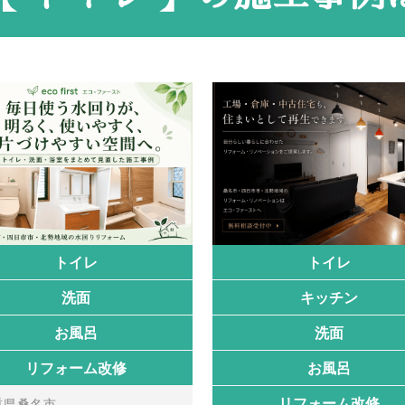
トイレ
トイレ
洗面
キッチン
お風呂
洗面
リフォーム改修
お風呂
リフォーム改修
重県桑名市