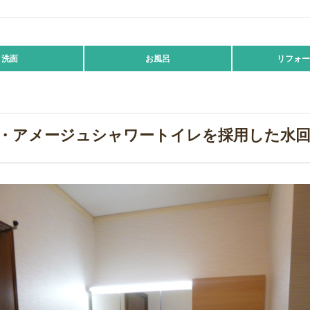
洗面
お風呂
リフォー
アラ・アメージュシャワートイレを採用した水