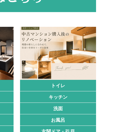
トイレ
キッチン
洗面
お風呂
玄関ドア・引戸