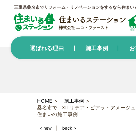
三重県桑名市でリフォーム・リノベーションをするなら住まい
選ばれる理由
施工事例
お
HOME
施工事例
桑名市でLIXILリデア・ピアラ・アメー
住まいの施工事例
< new
back >