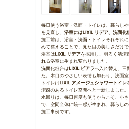
毎日使う浴室・洗面・トイレは、暮らしや
を見直し、
浴室にはLIXIL リデア、洗面化
施工前は、浴室・洗面・トイレそれぞれに
めて整えることで、見た目の美しさだけで
浴室は
LIXIL リデア
を採用し、明るく清潔
れる浴室に生まれ変わりました。
洗面化粧台は
LIXIL ピアラ
へ入れ替え、三
た。木目のやさしい表情も加わり、洗面室
トイレは
LIXIL アメージュシャワートイレ
潔感のあるトイレ空間へと一新しました。
水回りは、毎日何度も使うからこそ、小さ
で、空間全体に統一感が生まれ、暮らしの
施工事例です。