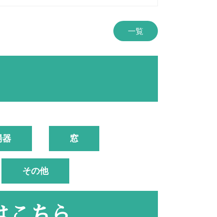
一覧
湯器
窓
その他
はこちら