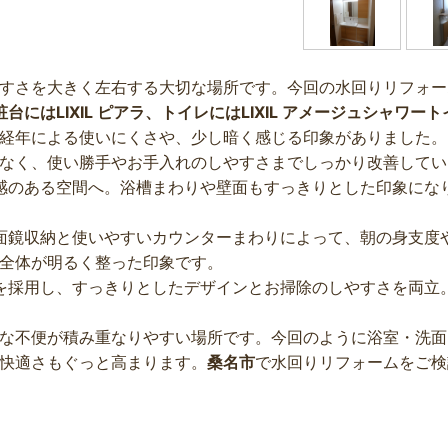
すさを大きく左右する大切な場所です。今回の水回りリフォー
粧台にはLIXIL ピアラ、トイレにはLIXIL アメージュシャワー
経年による使いにくさや、少し暗く感じる印象がありました。
なく、使い勝手やお手入れのしやすさまでしっかり改善してい
感のある空間へ。浴槽まわりや壁面もすっきりとした印象にな
面鏡収納と使いやすいカウンターまわりによって、朝の身支度
全体が明るく整った印象です。
を採用し、すっきりとしたデザインとお掃除のしやすさを両立
な不便が積み重なりやすい場所です。今回のように浴室・洗面
快適さもぐっと高まります。
桑名市
で水回りリフォームをご検