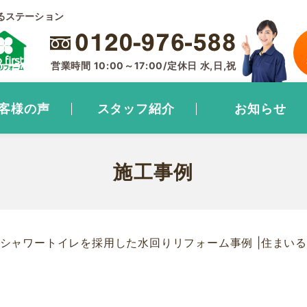
るステーション
営業時間 10:00～17:00/定休日 水,日,祝
客様の声
スタッフ紹介
お知らせ
施工事例
ジュシャワートイレを採用した水回りリフォーム事例 |住ま