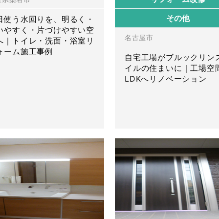
その他
日使う水回りを、明るく・
いやすく・片づけやすい空
名古屋市
へ｜トイレ・洗面・浴室リ
ォーム施工事例
自宅工場がブルックリン
イルの住まいに｜工場空
LDKへリノベーション