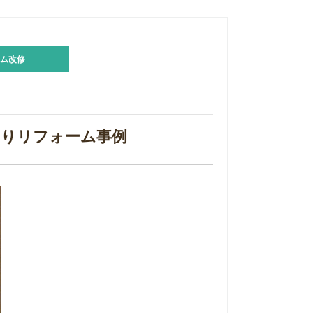
ム改修
回りリフォーム事例