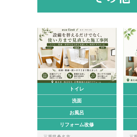
トイレ
洗面
お風呂
リフォーム改修
三重県桑名市
三