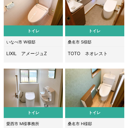
トイレ
トイレ
いなべ市 W様邸
桑名市 S様邸
LIXIL アメージュZ
TOTO ネオレスト
トイレ
トイレ
愛西市 M様事務所
桑名市 H様邸