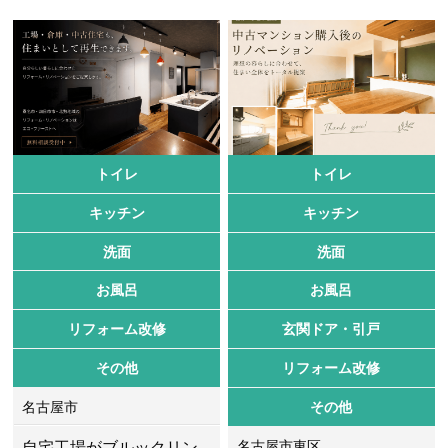
トイレ
トイレ
キッチン
キッチン
洗面
洗面
お風呂
お風呂
リフォーム改修
玄関ドア・引戸
その他
リフォーム改修
名古屋市
その他
自宅工場がブルックリン
名古屋市東区