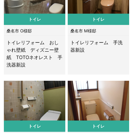
トイレ
トイレ
桑名市 O様邸
桑名市 M様邸
トイレリフォーム おし
トイレリフォーム 手洗
ゃれ壁紙 ディズニー壁
器新設
紙 TOTOネオレスト 手
洗器新設
トイレ
トイレ