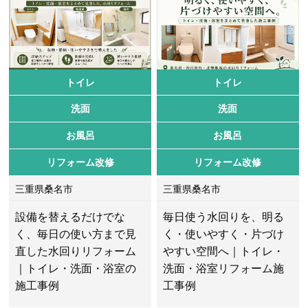
トイレ
トイレ
洗面
洗面
お風呂
お風呂
リフォーム改修
リフォーム改修
三重県桑名市
三重県桑名市
設備を替えるだけでな
毎日使う水回りを、明る
く、毎日の使い方まで見
く・使いやすく・片づけ
直した水回りリフォーム
やすい空間へ｜トイレ・
｜トイレ・洗面・浴室の
洗面・浴室リフォーム施
施工事例
工事例