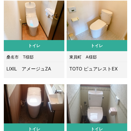
トイレ
トイレ
桑名市 T様邸
東員町 A様邸
LIXIL アメージュZA
TOTO ピュアレストEX
トイレ
トイレ