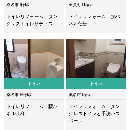
桑名市 I様邸
東員町 U様邸
トイレリフォーム タン
トイレリフォーム 腰パ
クレストイレサティス
ネル仕様
トイレ
トイレ
桑名市 H様邸
桑名市 I様邸
トイレリフォーム 腰パ
トイレリフォーム タン
ネル仕様
クレストイレと手洗いス
ペース