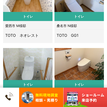
トイレ
トイレ
愛西市 M様邸
桑名市 N様邸
TOTO ネオレスト
TOTO GG1
トイレ
トイレ
桑名市 K様邸
桑名市 S様邸
LIXIL アメージュZA
TOTO ネオレスト