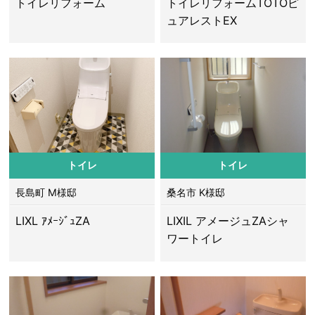
トイレリフォーム
トイレリフォームTOTOピ
ュアレストEX
トイレ
トイレ
長島町 M様邸
桑名市 K様邸
LIXL ｱﾒｰｼﾞｭZA
LIXIL アメージュZAシャ
ワートイレ