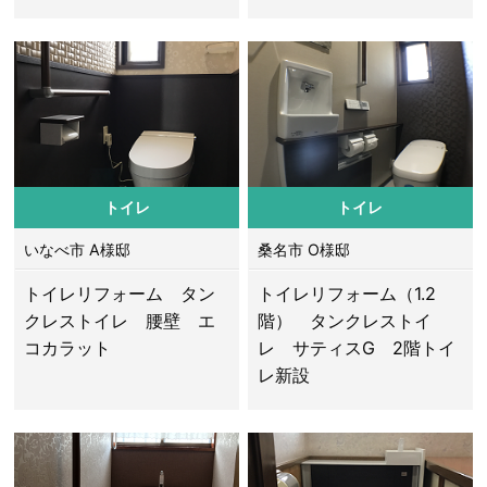
トイレ
トイレ
いなべ市 A様邸
桑名市 O様邸
トイレリフォーム タン
トイレリフォーム（1.2
クレストイレ 腰壁 エ
階） タンクレストイ
コカラット
レ サティスG 2階トイ
レ新設