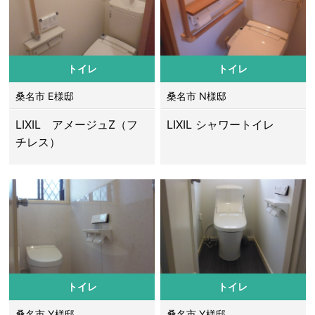
トイレ
トイレ
桑名市 E様邸
桑名市 N様邸
LIXIL アメージュZ（フ
LIXIL シャワートイレ
チレス）
トイレ
トイレ
桑名市 Y様邸
桑名市 Y様邸