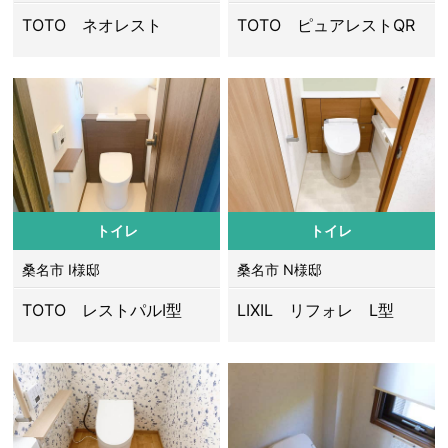
TOTO ネオレスト
TOTO ピュアレストQR
トイレ
トイレ
桑名市 I様邸
桑名市 N様邸
TOTO レストパルI型
LIXIL リフォレ L型