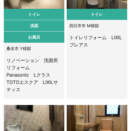
トイレ
トイレ
洗面
四日市市 M様邸
お風呂
トイレリフォーム LIXIL
プレアス
桑名市 Y様邸
リノベーション 洗面所
リフォーム
Panasonic Lクラス
TOTOエスクア LIXILサ
ティス