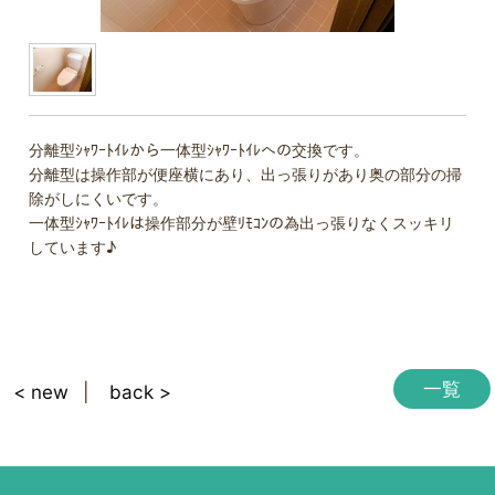
分離型ｼｬﾜｰﾄｲﾚから一体型ｼｬﾜｰﾄｲﾚへの交換です。
分離型は操作部が便座横にあり、出っ張りがあり奥の部分の掃
除がしにくいです。
一体型ｼｬﾜｰﾄｲﾚは操作部分が壁ﾘﾓｺﾝの為出っ張りなくスッキリ
しています♪
一覧
< new
back >