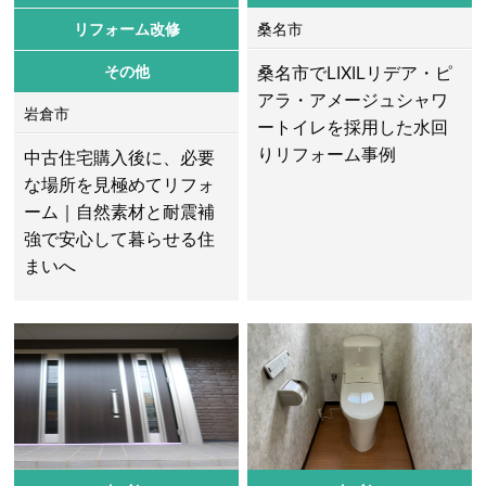
リフォーム改修
桑名市
その他
桑名市でLIXILリデア・ピ
アラ・アメージュシャワ
岩倉市
ートイレを採用した水回
りリフォーム事例
中古住宅購入後に、必要
な場所を見極めてリフォ
ーム｜自然素材と耐震補
強で安心して暮らせる住
まいへ