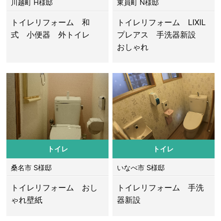
川越町 H様邸
東員町 N様邸
トイレリフォーム 和
トイレリフォーム LIXIL
式 小便器 外トイレ
プレアス 手洗器新設
おしゃれ
トイレ
トイレ
桑名市 S様邸
いなべ市 S様邸
トイレリフォーム おし
トイレリフォーム 手洗
ゃれ壁紙
器新設