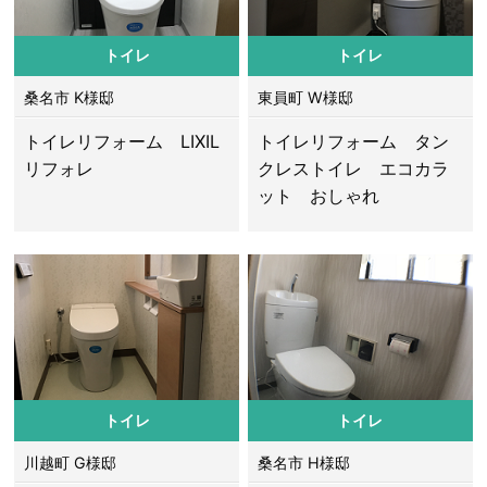
トイレ
トイレ
桑名市 K様邸
東員町 W様邸
トイレリフォーム LIXIL
トイレリフォーム タン
リフォレ
クレストイレ エコカラ
ット おしゃれ
トイレ
トイレ
川越町 G様邸
桑名市 H様邸