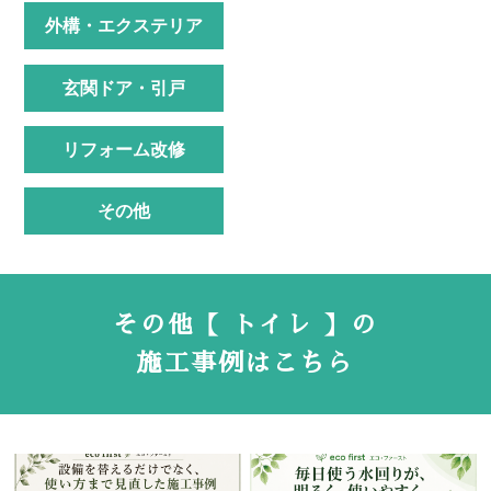
外構・エクステリア
玄関ドア・引戸
リフォーム改修
その他
その他【 トイレ 】の
施工事例はこちら