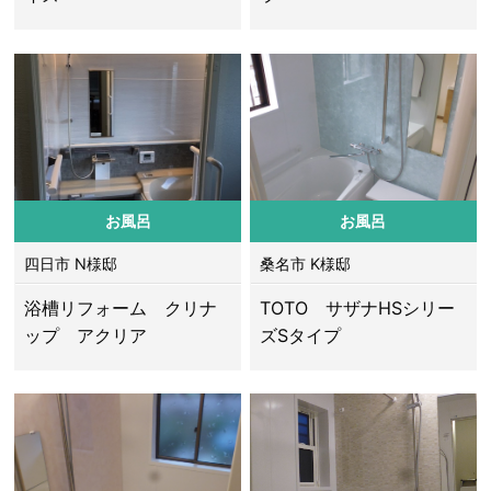
お風呂
お風呂
四日市 N様邸
桑名市 K様邸
浴槽リフォーム クリナ
TOTO サザナHSシリー
ップ アクリア
ズSタイプ