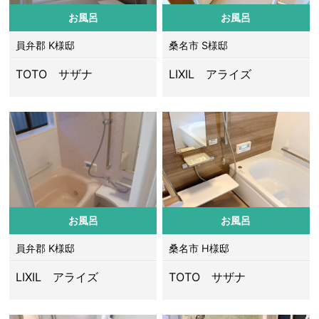
お風呂
お風呂
員弁郡 K様邸
桑名市 S様邸
TOTO サザナ
LIXIL アライズ
お風呂
お風呂
員弁郡 K様邸
桑名市 H様邸
LIXIL アライズ
TOTO サザナ