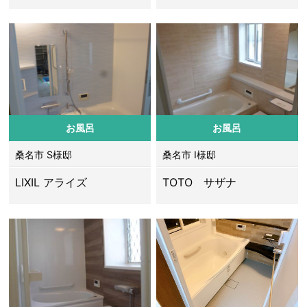
お風呂
お風呂
桑名市 S様邸
桑名市 I様邸
LIXIL アライズ
TOTO サザナ