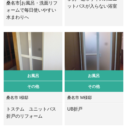
桑名市|お風呂・洗面リフ
ットバスが入らない浴室
ォームで毎日使いやすい
水まわりへ
お風呂
お風呂
その他
その他
桑名市 I様邸
桑名市 M様邸
トステム ユニットバス
UB折戸
折戸のリフォーム