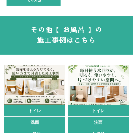
その他【 お風呂 】の
施工事例はこちら
トイレ
トイレ
洗面
洗面