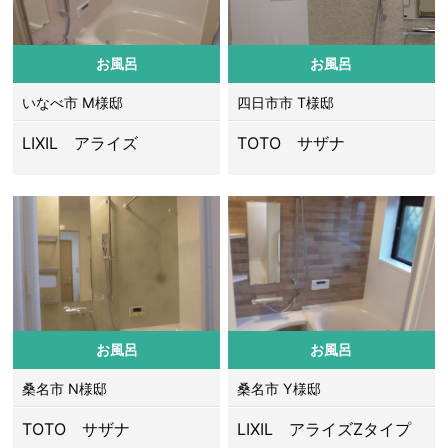
お風呂
お風呂
いなべ市 M様邸
四日市市 T様邸
LIXIL アライズ
TOTO サザナ
お風呂
お風呂
桑名市 N様邸
桑名市 Y様邸
TOTO サザナ
LIXIL アライズZタイプ