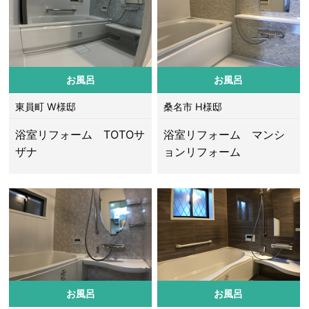
お風呂
お風呂
東員町 W様邸
桑名市 H様邸
浴室リフォーム TOTOサ
浴室リフォーム マンシ
ザナ
ョンリフォーム
お風呂
お風呂