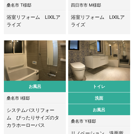
桑名市 T様邸
四日市市 M様邸
浴室リフォーム LIXILア
浴室リフォーム LIXILア
ライズ
ライズ
お風呂
トイレ
桑名市 I様邸
洗面
システムバスリフォー
お風呂
ム ぴったりサイズのタ
桑名市 Y様邸
カラホーローバス
リノベーション 洗面所