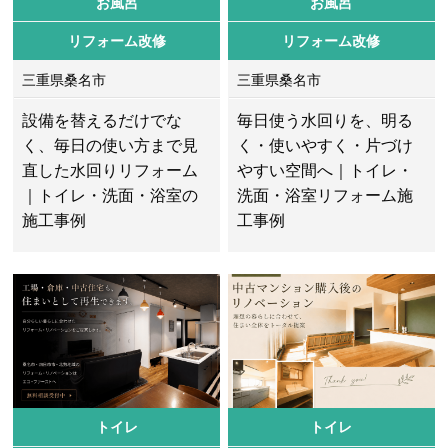
お風呂
お風呂
リフォーム改修
リフォーム改修
三重県桑名市
三重県桑名市
設備を替えるだけでな
毎日使う水回りを、明る
く、毎日の使い方まで見
く・使いやすく・片づけ
直した水回りリフォーム
やすい空間へ｜トイレ・
｜トイレ・洗面・浴室の
洗面・浴室リフォーム施
施工事例
工事例
トイレ
トイレ