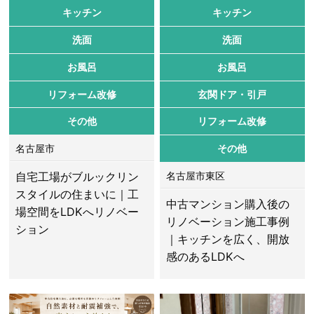
キッチン
キッチン
洗面
洗面
お風呂
お風呂
リフォーム改修
玄関ドア・引戸
その他
リフォーム改修
名古屋市
その他
自宅工場がブルックリン
名古屋市東区
スタイルの住まいに｜工
中古マンション購入後の
場空間をLDKへリノベー
リノベーション施工事例
ション
｜キッチンを広く、開放
感のあるLDKへ