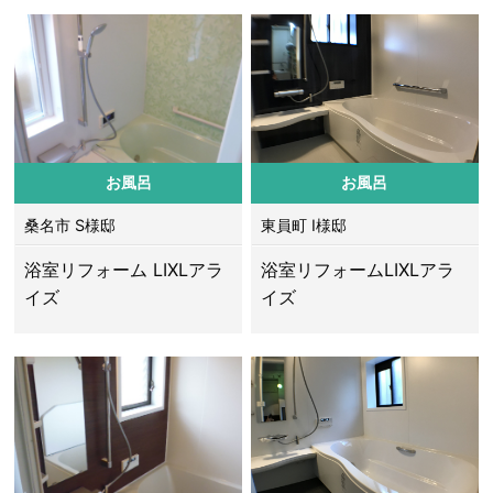
お風呂
お風呂
桑名市 S様邸
東員町 I様邸
浴室リフォーム LIXLアラ
浴室リフォームLIXLアラ
イズ
イズ