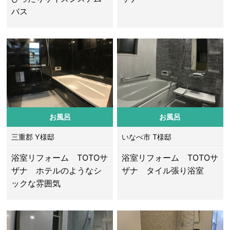
バス
お風呂
お風呂
三重郡 Y様邸
いなべ市 T様邸
浴室リフォーム TOTOサ
浴室リフォーム TOTOサ
ザナ ホテルのようなシ
ザナ タイル張り浴室
ックな雰囲気