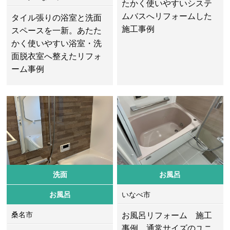
たかく使いやすいシステ
ムバスへリフォームした
タイル張りの浴室と洗面
施工事例
スペースを一新。あたた
かく使いやすい浴室・洗
面脱衣室へ整えたリフォ
ーム事例
洗面
お風呂
お風呂
いなべ市
桑名市
お風呂リフォーム 施工
事例 通常サイズのユニ