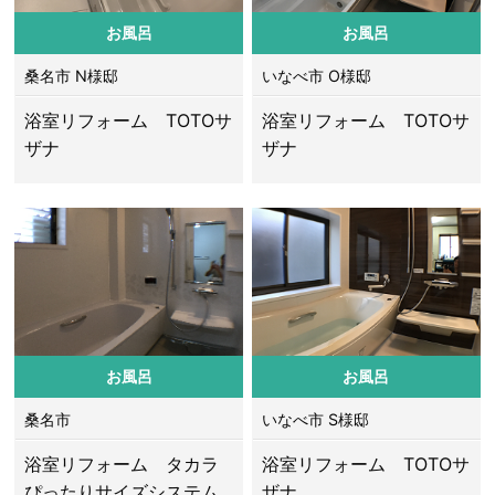
お風呂
お風呂
桑名市 N様邸
いなべ市 O様邸
浴室リフォーム TOTOサ
浴室リフォーム TOTOサ
ザナ
ザナ
お風呂
お風呂
桑名市
いなべ市 S様邸
浴室リフォーム タカラ
浴室リフォーム TOTOサ
ぴったりサイズシステム
ザナ