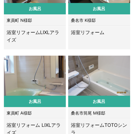
お風呂
お風呂
東員町 N様邸
桑名市 K様邸
浴室リフォームLIXLアラ
浴室リフォーム
イズ
お風呂
お風呂
東員町 A様邸
桑名市筒尾 M様邸
浴室リフォーム LIXLアラ
浴室リフォームTOTOシン
イズ
ラ