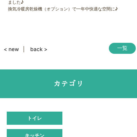
ました♪
換気冷暖房乾燥機（オプション）で一年中快適な空間に♪
一覧
< new
back >
カテゴリ
トイレ
キッチン