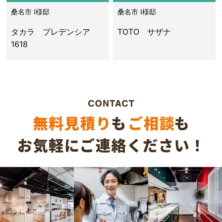
桑名市 I様邸
桑名市 I様邸
タカラ プレデンシア
TOTO サザナ
1618