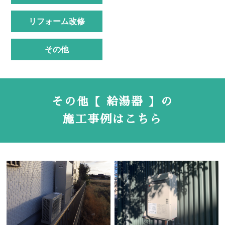
リフォーム改修
その他
その他【 給湯器 】の
施工事例はこちら