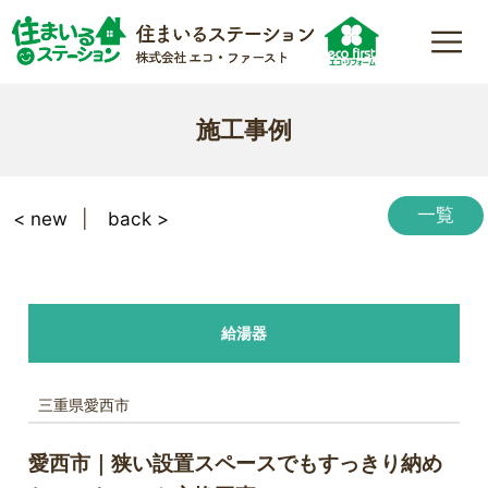
施工事例
一覧
< new
back >
給湯器
三重県愛西市
愛西市｜狭い設置スペースでもすっきり納め